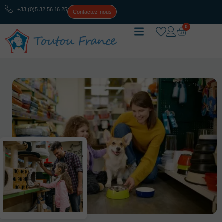
+33 (0)5 32 56 16 25
Contactez-nous
0