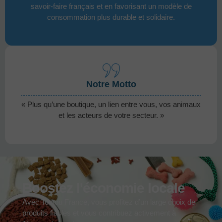
savoir-faire français et en favorisant un modèle de
consommation plus durable et solidaire.
Notre Motto
« Plus qu’une boutique, un lien entre vous, vos animaux
et les acteurs de votre secteur. »
Boostez l'économie locale
Avec Toutou France, vous profitez d’un large choix de
produits fiables et vous contribuez activement à