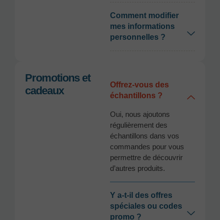
Comment modifier
mes informations
personnelles ?
Promotions et
Offrez-vous des
cadeaux
échantillons ?
Oui, nous ajoutons
régulièrement des
échantillons dans vos
commandes pour vous
permettre de découvrir
d’autres produits.
Y a-t-il des offres
spéciales ou codes
promo ?