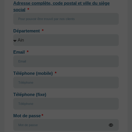
Adresse complète, code postal et ville du siège
social
Département
Email
Téléphone (mobile)
Téléphone (fixe)
Mot de passe