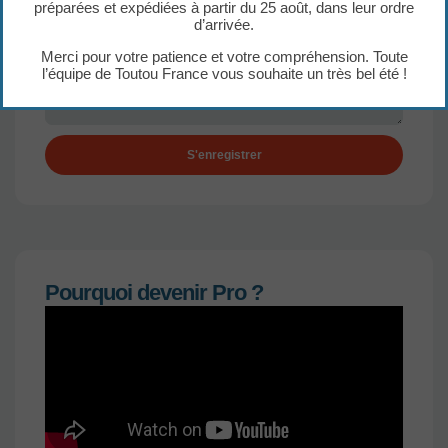
Uniquement en PNG ou JPG.
préparées et expédiées à partir du 25 août, dans leur ordre
d’arrivée.
Comment nous avez-vous connu ?
Merci pour votre patience et votre compréhension. Toute
l’équipe de Toutou France vous souhaite un très bel été !
S'enregistrer
Pourquoi devenir Pro ?