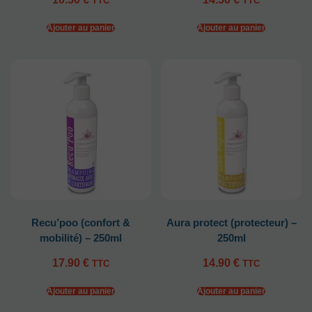
TTC
TTC
Ajouter au panier
Ajouter au panier
Recu’poo (confort &
Aura protect (protecteur) –
mobilité) – 250ml
250ml
17.90
€
14.90
€
TTC
TTC
Ajouter au panier
Ajouter au panier