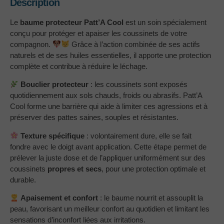
Description
Le
baume protecteur Patt’A Cool
est un soin spécialement
conçu pour protéger et apaiser les coussinets de votre
compagnon.
Grâce à l’action combinée de ses actifs
naturels et de ses huiles essentielles, il apporte une protection
complète et contribue à réduire le léchage.
Bouclier protecteur
: les coussinets sont exposés
quotidiennement aux sols chauds, froids ou abrasifs. Patt’A
Cool forme une barrière qui aide à limiter ces agressions et à
préserver des pattes saines, souples et résistantes.
Texture spécifique
: volontairement dure, elle se fait
fondre avec le doigt avant application. Cette étape permet de
prélever la juste dose et de l’appliquer uniformément sur des
coussinets
propres et secs
, pour une protection optimale et
durable.
Apaisement et confort
: le baume nourrit et assouplit la
peau, favorisant un meilleur confort au quotidien et limitant les
sensations d’inconfort liées aux irritations.