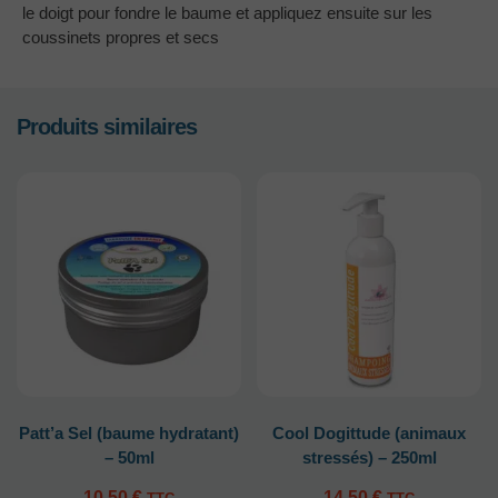
le doigt pour fondre le baume et appliquez ensuite sur les
coussinets propres et secs
Produits similaires
Patt’a Sel (baume hydratant)
Cool Dogittude (animaux
– 50ml
stressés) – 250ml
10.50
€
14.50
€