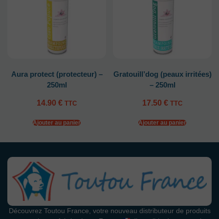
Aura protect (protecteur) –
Gratouill’dog (peaux irritées)
250ml
– 250ml
14.90
€
17.50
€
TTC
TTC
Ajouter au panier
Ajouter au panier
Découvrez Toutou France, votre nouveau distributeur de produits