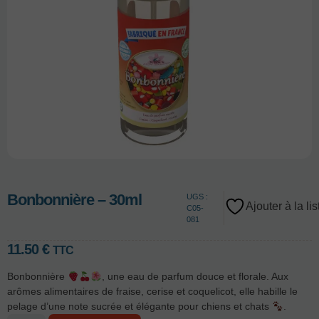
Bonbonnière – 30ml
UGS :
Ajouter à la li
C05-
081
11.50
€
TTC
Bonbonnière
, une eau de parfum douce et florale. Aux
arômes alimentaires de fraise, cerise et coquelicot, elle habille le
pelage d’une note sucrée et élégante pour chiens et chats
.