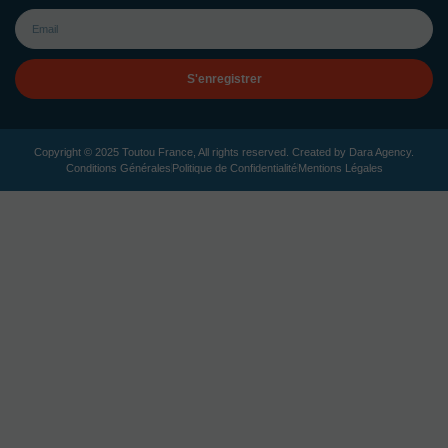
S'enregistrer
Copyright © 2025 Toutou France, All rights reserved. Created by
Dara Agency
.
Conditions Générales
Politique de Confidentialité
Mentions Légales