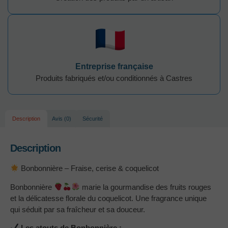
Entreprise française
Produits fabriqués et/ou conditionnés à Castres
Description
Avis (0)
Sécurité
Description
Bonbonnière – Fraise, cerise & coquelicot
Bonbonnière
marie la gourmandise des fruits rouges
et la délicatesse florale du coquelicot. Une fragrance unique
qui séduit par sa fraîcheur et sa douceur.
Les atouts de Bonbonnière :