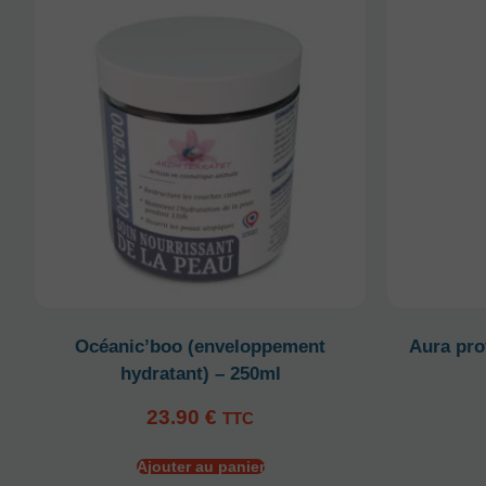
Océanic’boo (enveloppement
Aura pro
hydratant) – 250ml
23.90
€
TTC
Ajouter au panier