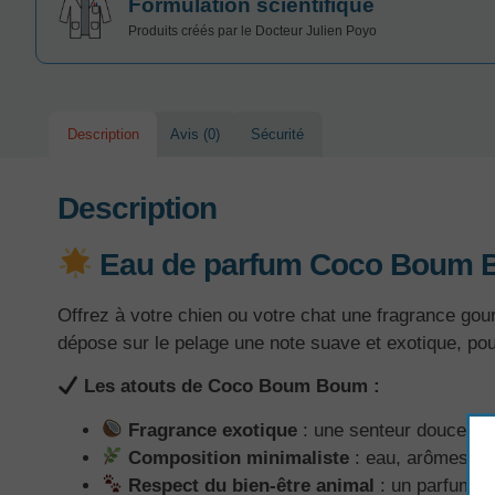
Formulation scientifique
Produits créés par le Docteur Julien Poyo
Description
Avis (0)
Sécurité
Description
Eau de parfum
Coco Boum 
Offrez à votre chien ou votre chat une fragrance 
dépose sur le pelage une note suave et exotique, p
Les atouts de Coco Boum Boum :
Fragrance exotique
: une senteur douce et
Composition minimaliste
: eau, arômes ali
Respect du bien-être animal
: un parfum lé