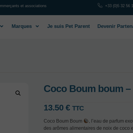
commerçants et associations
+33 (0)5 32 56 
Marques
Je suis Pet Parent
Devenir Parten
Coco Boum boum – 
13.50
€
TTC
Coco Boum Boum
, l’eau de parfum exo
des arômes alimentaires de noix de coco et