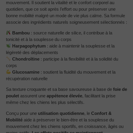
mouvement. Il soutient la vitalité et le confort corporel au
quotidien, que ce soit après l’effort ou pour préserver une
bonne mobilité malgré un mode de vie plus calme. Sa formule
associe des ingrédients naturels soigneusement sélectionnés :
Bambou
: source naturelle de silice, il contribue à la
tonicité et à la souplesse du corps
Harpagophytum
: aide à maintenir la souplesse et la
légèreté des déplacements
Chondroïtine
: participe à la flexibilité et à la solidité du
corps
Glucosamine
: soutient la fluidité du mouvement et la
récupération naturelle
Sa texture croquante et sa base savoureuse à base de
foie de
poulet
assurent une
appétence élevée
, facilitant la prise
même chez les chiens les plus sélectifs.
Conçu pour une
utilisation quotidienne
, le
Confort &
Mobilité
aide à préserver le bien-être et la souplesse du
mouvement chez les chiens sportifs, en croissance, âgés ou
moins actifs.
Les effets positifs se maintiennent