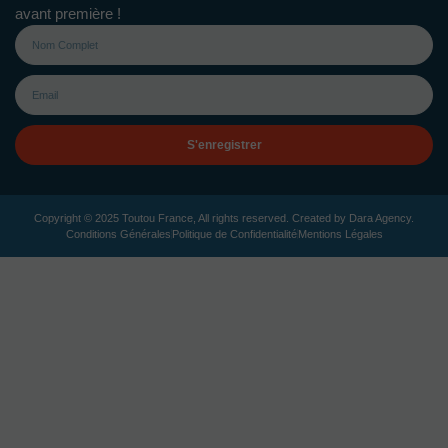
avant première !
S'enregistrer
Copyright © 2025 Toutou France, All rights reserved. Created by
Dara Agency
.
Conditions Générales
Politique de Confidentialité
Mentions Légales