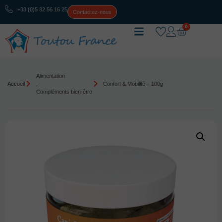
+33 (0)5 32 56 16 25
Contactez-nous
0
Alimentation
Accueil
,
Confort & Mobilité – 100g
Compléments bien-être