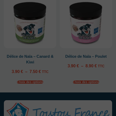
Délice de Naïa – Canard &
Délice de Naïa – Poulet
Kiwi
3.90
€
–
8.90
€
TTC
3.90
€
–
7.50
€
TTC
Choix des options
Choix des options