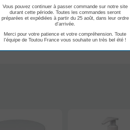
ait de radis.
Vous pouvez continuer à passer commande sur notre site
durant cette période. Toutes les commandes seront
les yeux et la truffe.
préparées et expédiées à partir du 25 août, dans leur ordre
d’arrivée.
Merci pour votre patience et votre compréhension. Toute
l’équipe de Toutou France vous souhaite un très bel été !