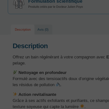
Formulation scientifique
Produits créés par le Docteur Julien Poyo
Description
Avis (0)
Description
Offrez un bain régénérant à votre compagnon avec
E
pelage.
Nettoyage en profondeur
Formulé avec des tensioactifs doux d’origine végéta
les résidus de pollution
.
Action revitalisante
Grâce à ses actifs exfoliants et purifiants, ce shampo
texture soyeuse qui capte la lumière
.