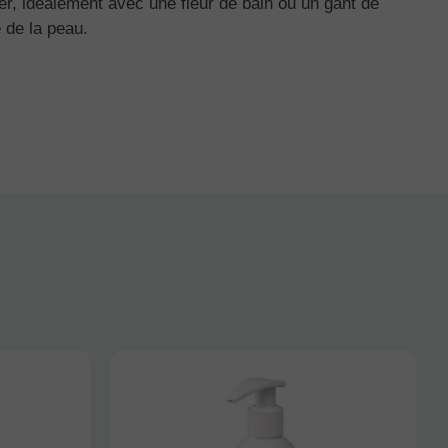
r, idéalement avec une fleur de bain ou un gant de
 de la peau.