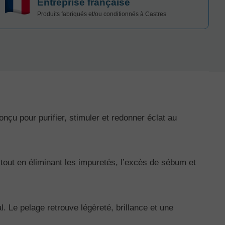
Entreprise française
Produits fabriqués et/ou conditionnés à Castres
nçu pour purifier, stimuler et redonner éclat au
tout en éliminant les impuretés, l’excès de sébum et
l. Le pelage retrouve légèreté, brillance et une