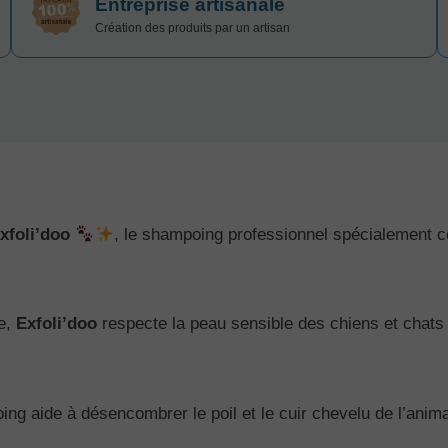
Entreprise artisanale
Création des produits par un artisan
xfoli’doo
, le shampoing professionnel spécialement co
le,
Exfoli’doo
respecte la peau sensible des chiens et chats 
ing aide à désencombrer le poil et le cuir chevelu de l’anima