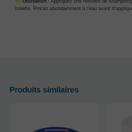
Utilisation
: Appliquez une noisette de shampoing 
toilette. Rincez abondamment à l’eau avant d’appliqu
Produits similaires