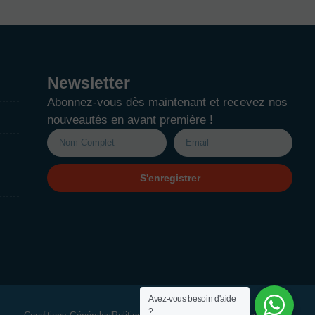
Newsletter
Abonnez-vous dès maintenant et recevez nos
nouveautés en avant première !
S'enregistrer
Avez-vous besoin d'aide
?