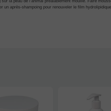
sur la peau de l’animal préalablement mouillé. Faire mousse
er un après-shampoing pour renouveler le film hydrolipidique