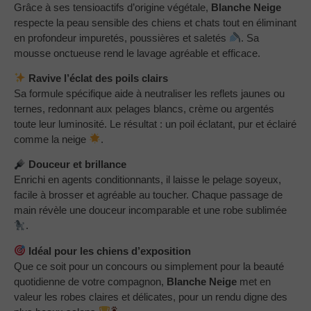
Grâce à ses tensioactifs d’origine végétale,
Blanche Neige
respecte la peau sensible des chiens et chats tout en éliminant
en profondeur impuretés, poussières et saletés
. Sa
mousse onctueuse rend le lavage agréable et efficace.
Ravive l’éclat des poils clairs
Sa formule spécifique aide à neutraliser les reflets jaunes ou
ternes, redonnant aux pelages blancs, crème ou argentés
toute leur luminosité. Le résultat : un poil éclatant, pur et éclairé
comme la neige
.
Douceur et brillance
Enrichi en agents conditionnants, il laisse le pelage soyeux,
facile à brosser et agréable au toucher. Chaque passage de
main révèle une douceur incomparable et une robe sublimée
.
Idéal pour les chiens d’exposition
Que ce soit pour un concours ou simplement pour la beauté
quotidienne de votre compagnon,
Blanche Neige
met en
valeur les robes claires et délicates, pour un rendu digne des