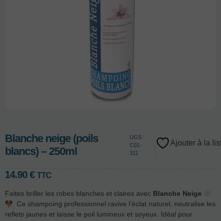
Blanche neige (poils
UGS :
Ajouter à la li
C01-
blancs) – 250ml
311
14.90
€
TTC
Faites briller les robes blanches et claires avec
Blanche Neige
. Ce shampoing professionnel ravive l’éclat naturel, neutralise les
reflets jaunes et laisse le poil lumineux et soyeux. Idéal pour