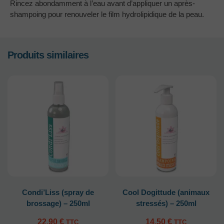
Rincez abondamment à l’eau avant d’appliquer un après-
shampoing pour renouveler le film hydrolipidique de la peau.
Produits similaires
Condi’Liss (spray de
Cool Dogittude (animaux
brossage) – 250ml
stressés) – 250ml
22.90
€
14.50
€
TTC
TTC