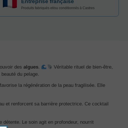
Entreprise française
Produits fabriqués et/ou conditionnés à Castres
pouvoir des
algues
.
Véritable rituel de bien-être,
a beauté du pelage.
favorise la régénération de la peau fragilisée. Elle
au et renforcent sa barrière protectrice. Ce cocktail
détente. Le soin agit en profondeur, nourrit