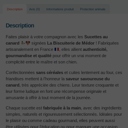
Description
Avis (0)
Informations produit
Protection animale
Description
Faites plaisir à votre compagnon avec les
Sucettes au
canard
signées
La Biscuiterie de Médor
! Fabriquées
artisanalement en France
, elles allient
authenticité,
gourmandise et qualité
pour offrir un vrai moment de
complicité entre le maître et son chien.
Confectionnées
sans céréales
et cuites lentement au four, ces
friandises mettent à l’honneur la
saveur savoureuse du
canard
, très appréciée des chiens. Leur texture croquante et
leur forme ludique en font une récompense originale et
amusante à offrir à tout moment de la journée.
Chaque sucette est
fabriquée à la main
, avec des ingrédients
simples, naturels et rigoureusement sélectionnés. Idéales pour
le plaisir ou comme cadeau gourmand, elles peuvent aussi
être utilisées pour l’éducation ou pour marquer une occasion