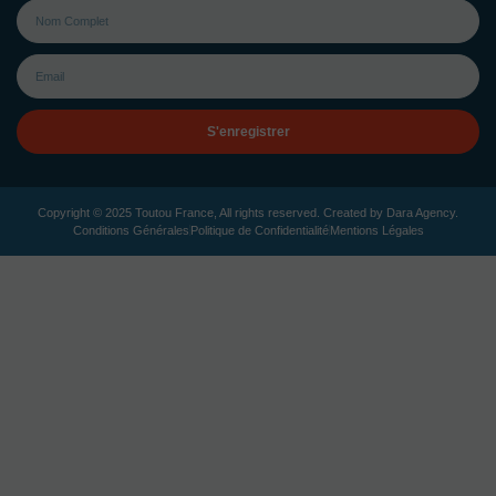
S'enregistrer
Copyright © 2025 Toutou France, All rights reserved. Created by
Dara Agency
.
Conditions Générales
Politique de Confidentialité
Mentions Légales