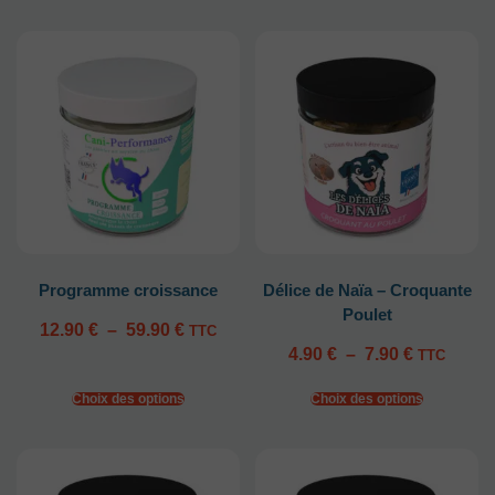
Programme croissance
Délice de Naïa – Croquante
Poulet
12.90
€
–
59.90
€
TTC
4.90
€
–
7.90
€
TTC
Choix des options
Choix des options