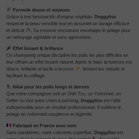
Formule douce et soyeuse
Grâce à ses tensioactifs d’origine végétale,
Doggyliss
respecte la peau sensible tout en assurant un lavage efficace
et délicat
. Sa mousse onctueuse enveloppe le pelage pour
un nettoyage agréable et sans agressions.
Effet lissant & brillance
Ce shampoing unique discipline les poils les plus difficiles en
leur offrant un effet lissant naturel. Après le bain, la fourrure est
douce, brillante et facile à brosser
, limitant les nœuds et
facilitant le coiffage.
Idéal pour les poils longs et denses
Que votre compagnon soit un Shih Tzu, un Yorkshire, un
Setter ou tout autre chien à poil long,
Doggyliss
est l’allié
indispensable pour un résultat professionnel. Il sublime le
pelage en redonnant souplesse et légèreté.
Fabriqué en France avec soin
Sans parabènes, sans colorants superflus,
Doggyliss
est