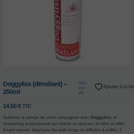
Doggyliss (démêlant) –
UGS :
Ajouter à la li
C01-
250ml
251
14.50
€
TTC
Sublimez le pelage de votre compagnon avec
Doggyliss
, le
shampoing professionnel qui nettoie en douceur et offre un effet
lissant naturel. Idéal pour les poils longs ou difficiles à coiffer, il